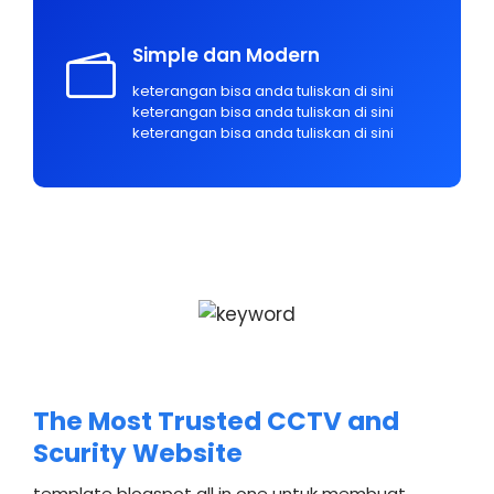
Simple dan Modern
keterangan bisa anda tuliskan di sini
keterangan bisa anda tuliskan di sini
keterangan bisa anda tuliskan di sini
The Most Trusted CCTV and
Scurity Website
template blogspot all in one untuk membuat