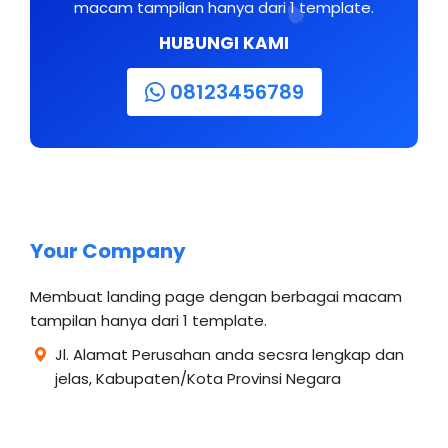
macam tampilan hanya dari 1 template.
HUBUNGI KAMI
08123456789
Your Company
Membuat landing page dengan berbagai macam
tampilan hanya dari 1 template.
Jl. Alamat Perusahan anda secsra lengkap dan
jelas, Kabupaten/Kota Provinsi Negara