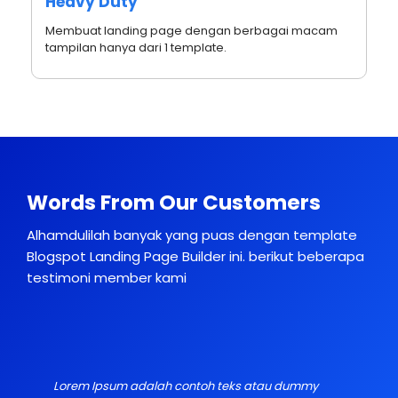
Heavy Duty
Membuat landing page dengan berbagai macam
tampilan hanya dari 1 template.
Words From Our Customers
Alhamdulilah banyak yang puas dengan template
Blogspot Landing Page Builder ini. berikut beberapa
testimoni member kami
Lorem Ipsum adalah contoh teks atau dummy
L