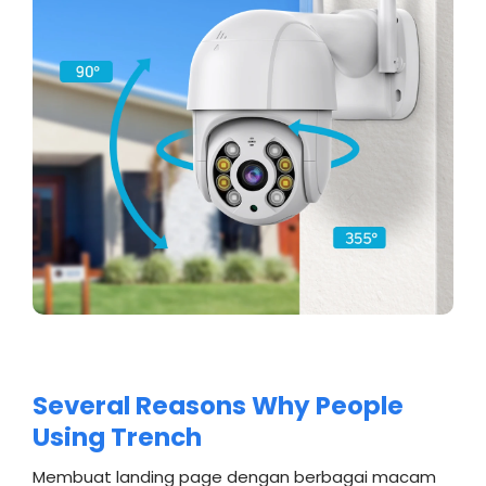
Several Reasons Why People
Using Trench
Membuat landing page dengan berbagai macam