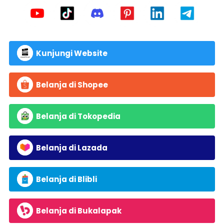
Kunjungi Website
Belanja di Shopee
Belanja di Tokopedia
Belanja di Lazada
Belanja di Blibli
Belanja di Bukalapak